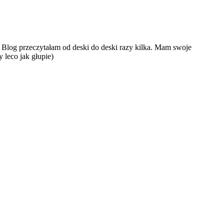
ć. Blog przeczytałam od deski do deski razy kilka. Mam swoje
 leco jak głupie)