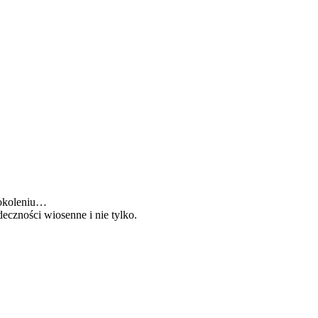
pokoleniu…
deczności wiosenne i nie tylko.