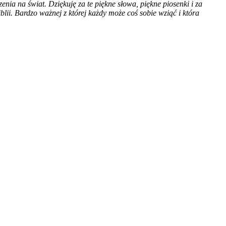
nia na świat. Dziękuję za te piękne słowa, piękne piosenki i za
blii. Bardzo ważnej z której każdy może coś sobie wziąć i która