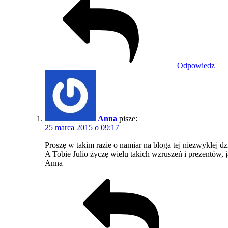
Odpowiedz
Anna
pisze:
25 marca 2015 o 09:17
Proszę w takim razie o namiar na bloga tej niezwykłej 
A Tobie Julio życzę wielu takich wzruszeń i prezentów, ja
Anna