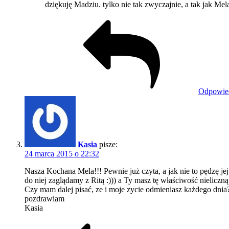
dziękuję Madziu. tylko nie tak zwyczajnie, a tak jak Mela 
Odpowie
Kasia
pisze:
24 marca 2015 o 22:32
Nasza Kochana Mela!!! Pewnie już czyta, a jak nie to pędzę j
do niej zaglądamy z Ritą :))) a Ty masz tę właściwość nieliczn
Czy mam dalej pisać, ze i moje zycie odmieniasz każdego dnia
pozdrawiam
Kasia