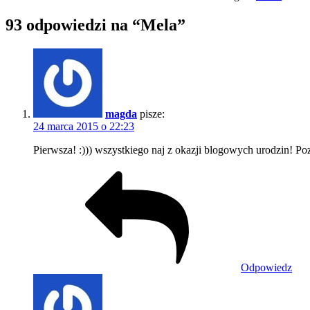
93 odpowiedzi na “Mela”
magda
pisze:
24 marca 2015 o 22:23
Pierwsza! :))) wszystkiego naj z okazji blogowych urodzin! Po
Odpowiedz