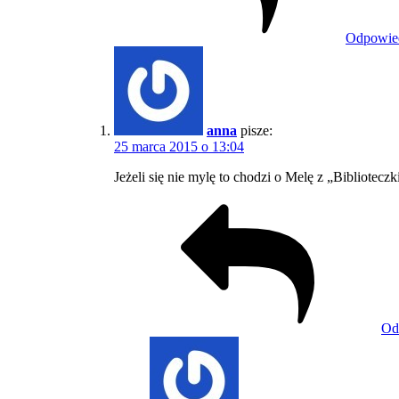
Odpowie
anna
pisze:
25 marca 2015 o 13:04
Jeżeli się nie mylę to chodzi o Melę z „Bibliotecz
Od