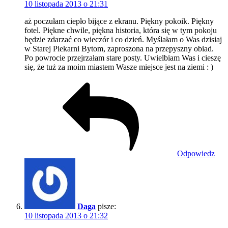
10 listopada 2013 o 21:31
aż poczułam ciepło bijące z ekranu. Piękny pokoik. Piękny
fotel. Piękne chwile, piękna historia, która się w tym pokoju
będzie zdarzać co wieczór i co dzień. Myślałam o Was dzisiaj
w Starej Piekarni Bytom, zaproszona na przepyszny obiad.
Po powrocie przejrzałam stare posty. Uwielbiam Was i cieszę
się, że tuż za moim miastem Wasze miejsce jest na ziemi : )
Odpowiedz
Daga
pisze:
10 listopada 2013 o 21:32