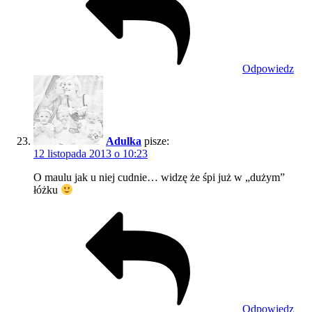
Odpowiedz
Adulka
pisze:
12 listopada 2013 o 10:23
O maulu jak u niej cudnie… widzę że śpi już w „dużym”
łóżku
Odpowiedz