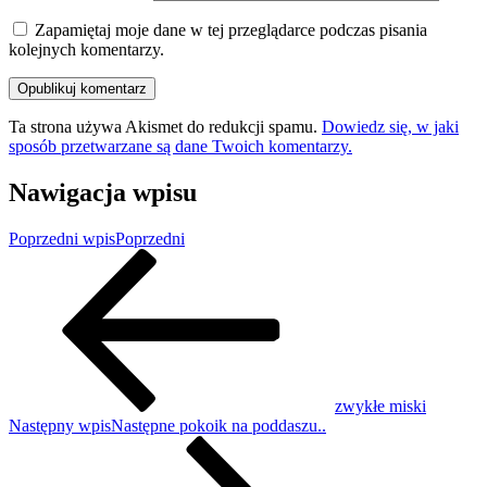
Zapamiętaj moje dane w tej przeglądarce podczas pisania
kolejnych komentarzy.
Ta strona używa Akismet do redukcji spamu.
Dowiedz się, w jaki
sposób przetwarzane są dane Twoich komentarzy.
Nawigacja wpisu
Poprzedni wpis
Poprzedni
zwykłe miski
Następny wpis
Następne
pokoik na poddaszu..