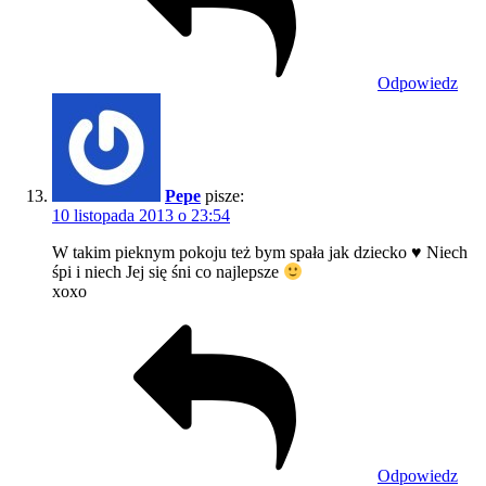
Odpowiedz
Pepe
pisze:
10 listopada 2013 o 23:54
W takim pieknym pokoju też bym spała jak dziecko
♥
Niech
śpi i niech Jej się śni co najlepsze
xoxo
Odpowiedz