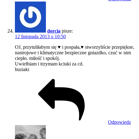
dorcia
pisze:
12 listopada 2013 o 10:50
OJ, przytuliłabym się ♥ i pospała,♥ stworzyliście przepiękne,
nastrojowe i klimatyczne bezpieczne gniazdko, czuć w nim
ciepło. miłość i spokój.
Uwielbiam i trzymam kciuki za cd.
buziaki
Odpowiedz