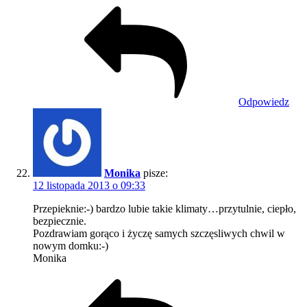
Odpowiedz
Monika
pisze:
12 listopada 2013 o 09:33
Przepieknie:-) bardzo lubie takie klimaty…przytulnie, ciepło,
bezpiecznie.
Pozdrawiam gorąco i życzę samych szczęsliwych chwil w
nowym domku:-)
Monika