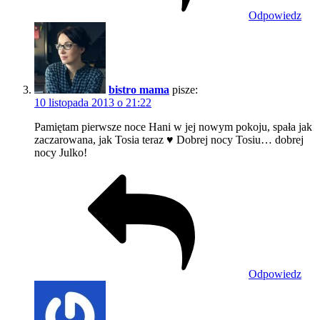
Odpowiedz
bistro mama
pisze:
10 listopada 2013 o 21:22
Pamiętam pierwsze noce Hani w jej nowym pokoju, spała jak
zaczarowana, jak Tosia teraz ♥ Dobrej nocy Tosiu… dobrej
nocy Julko!
Odpowiedz