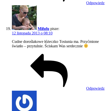
Odpowiedz
Mifufu
pisze:
12 listopada 2013 o 08:10
Cudne doroślakowe łóżeczko Tosiunia ma. Przyćmione
światło – przytulnie. Ściskam Was serdecznie
Odpowiedz