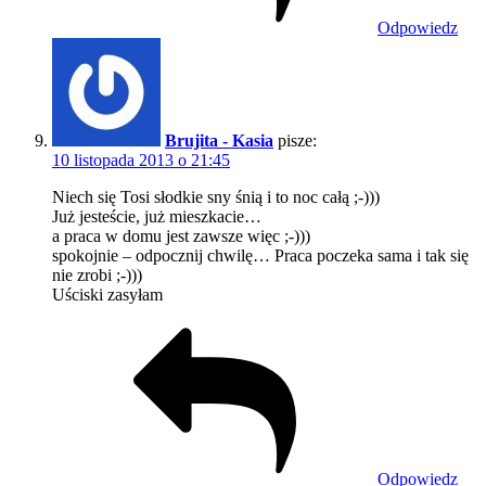
Odpowiedz
Brujita - Kasia
pisze:
10 listopada 2013 o 21:45
Niech się Tosi słodkie sny śnią i to noc całą ;-)))
Już jesteście, już mieszkacie…
a praca w domu jest zawsze więc ;-)))
spokojnie – odpocznij chwilę… Praca poczeka sama i tak się
nie zrobi ;-)))
Uściski zasyłam
Odpowiedz