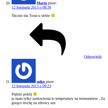
Marta
pisze:
12 listopada 2013 o 08:39
Śliczne ma Tosia u siebie
Odpowiedz
miko
pisze:
12 listopada 2013 o 09:23
Piękny pokój
ja mam tylko zastrzeżenia to temperatury na termometrze . Za
gorąco trochę na zdrowy sen