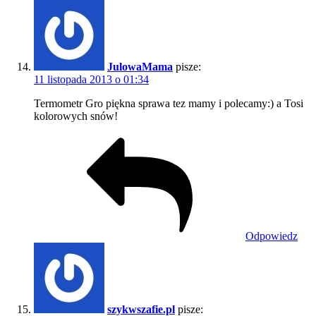
JulowaMama
pisze:
11 listopada 2013 o 01:34
Termometr Gro piękna sprawa tez mamy i polecamy:) a Tosi
kolorowych snów!
Odpowiedz
szykwszafie.pl
pisze: