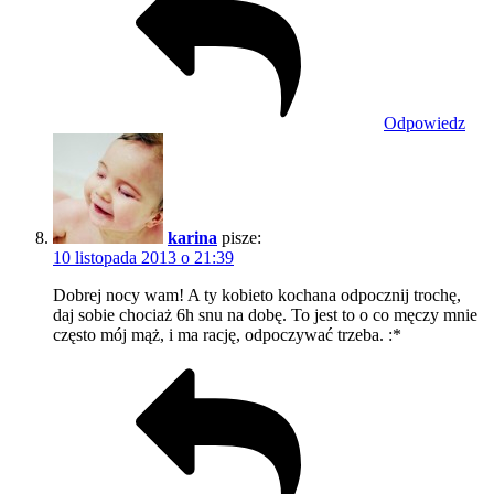
Odpowiedz
karina
pisze:
10 listopada 2013 o 21:39
Dobrej nocy wam! A ty kobieto kochana odpocznij trochę,
daj sobie chociaż 6h snu na dobę. To jest to o co męczy mnie
często mój mąż, i ma rację, odpoczywać trzeba. :*