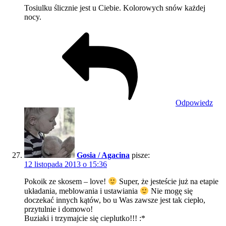
Tosiulku ślicznie jest u Ciebie. Kolorowych snów każdej
nocy.
Odpowiedz
Gosia / Agacina
pisze:
12 listopada 2013 o 15:36
Pokoik ze skosem – love!
Super, że jesteście już na etapie
układania, meblowania i ustawiania
Nie mogę się
doczekać innych kątów, bo u Was zawsze jest tak ciepło,
przytulnie i domowo!
Buziaki i trzymajcie się cieplutko!!! :*