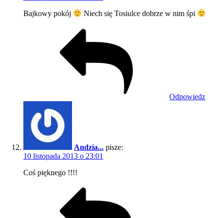
Bajkowy pokój
Niech się Tosiulce dobrze w nim śpi
Odpowiedz
Andzia...
pisze:
10 listopada 2013 o 23:01
Coś pięknego !!!!