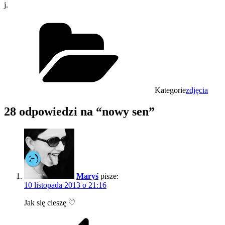
j.
Kategorie
zdjęcia
28 odpowiedzi na “nowy sen”
Maryś
pisze:
10 listopada 2013 o 21:16
Jak się cieszę ♡