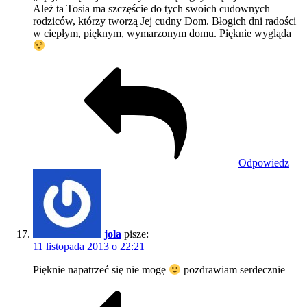
Ależ ta Tosia ma szczęście do tych swoich cudownych
rodziców, którzy tworzą Jej cudny Dom. Błogich dni radości
w ciepłym, pięknym, wymarzonym domu. Pięknie wygląda
Odpowiedz
jola
pisze:
11 listopada 2013 o 22:21
Pięknie napatrzeć się nie mogę
pozdrawiam serdecznie