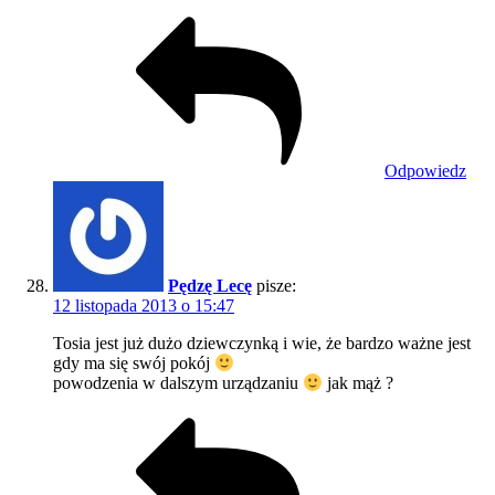
Odpowiedz
Pędzę Lecę
pisze:
12 listopada 2013 o 15:47
Tosia jest już dużo dziewczynką i wie, że bardzo ważne jest
gdy ma się swój pokój
powodzenia w dalszym urządzaniu
jak mąż ?