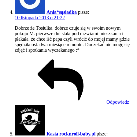
Ania*sąsiadka
pisze:
10 listopada 2013 o 21:22
Dobrze że Tosiulka, dobrze czuje się w swoim nowym
pokoju M. pierwsze dni stała pod drzwiami mieszkania i
płakała, że chce iść papa czyli wrócić do mojej mamy gdzie
spędziła ost. dwa miesiące remontu. Doczekać nie mogę się
zdjęć i spotkania wyczekanego :*
Odpowiedz
Kasia rocknroll-baby.pl
pisze: