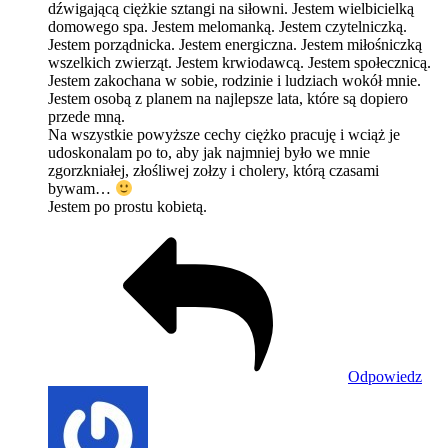
dźwigającą ciężkie sztangi na siłowni. Jestem wielbicielką
domowego spa. Jestem melomanką. Jestem czytelniczką.
Jestem porządnicka. Jestem energiczna. Jestem miłośniczką
wszelkich zwierząt. Jestem krwiodawcą. Jestem społecznicą.
Jestem zakochana w sobie, rodzinie i ludziach wokół mnie.
Jestem osobą z planem na najlepsze lata, które są dopiero
przede mną.
Na wszystkie powyższe cechy ciężko pracuję i wciąż je
udoskonalam po to, aby jak najmniej było we mnie
zgorzkniałej, złośliwej zołzy i cholery, którą czasami
bywam…
Jestem po prostu kobietą.
Odpowiedz