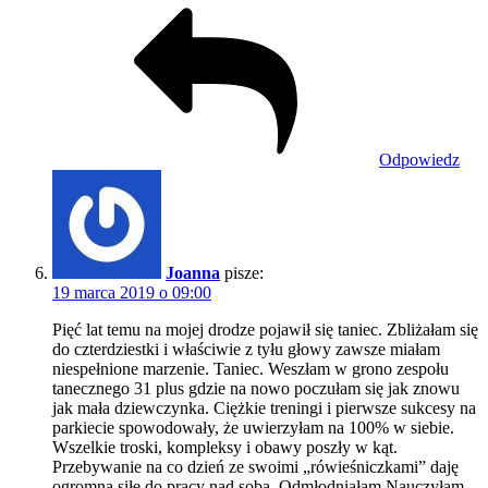
Odpowiedz
Joanna
pisze:
19 marca 2019 o 09:00
Pięć lat temu na mojej drodze pojawił się taniec. Zbliżałam się
do czterdziestki i właściwie z tyłu głowy zawsze miałam
niespełnione marzenie. Taniec. Weszłam w grono zespołu
tanecznego 31 plus gdzie na nowo poczułam się jak znowu
jak mała dziewczynka. Ciężkie treningi i pierwsze sukcesy na
parkiecie spowodowały, że uwierzyłam na 100% w siebie.
Wszelkie troski, kompleksy i obawy poszły w kąt.
Przebywanie na co dzień ze swoimi „rówieśniczkami” daję
ogromną siłę do pracy nad sobą. Odmłodniałam.Nauczyłam