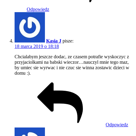
Odpowiedz
Kasia J
pisze:
18 marca 2019 o 18:18
Chcialabym jeszcze dodac, ze czasem potrafie wyskoczyc z
przyjaciolkami na babski wieczor…nauczyl mnie tego maz,
by umiec sie wyrwac i nie czuc sie winna zostawic dzieci w
domu :).
Odpowiedz