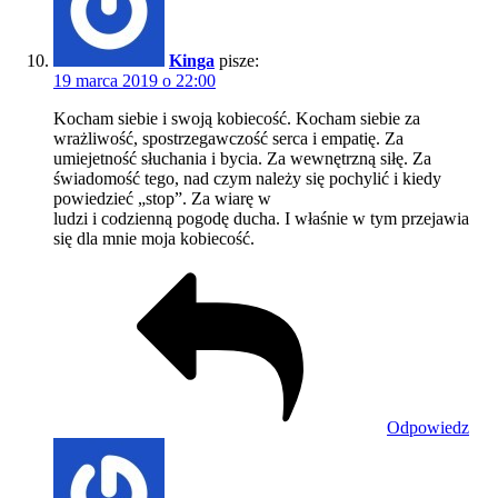
Kinga
pisze:
19 marca 2019 o 22:00
Kocham siebie i swoją kobiecość. Kocham siebie za
wrażliwość, spostrzegawczość serca i empatię. Za
umiejetność słuchania i bycia. Za wewnętrzną siłę. Za
świadomość tego, nad czym należy się pochylić i kiedy
powiedzieć „stop”. Za wiarę w
ludzi i codzienną pogodę ducha. I właśnie w tym przejawia
się dla mnie moja kobiecość.
Odpowiedz