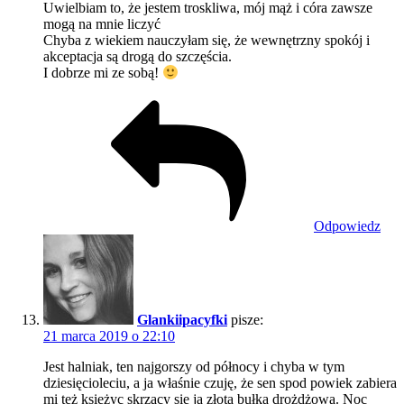
Uwielbiam to, że jestem troskliwa, mój mąż i córa zawsze
mogą na mnie liczyć
Chyba z wiekiem nauczyłam się, że wewnętrzny spokój i
akceptacja są drogą do szczęścia.
I dobrze mi ze sobą!
Odpowiedz
Glankiipacyfki
pisze:
21 marca 2019 o 22:10
Jest halniak, ten najgorszy od północy i chyba w tym
dziesięcioleciu, a ja właśnie czuję, że sen spod powiek zabiera
mi też księżyc skrzący się ja złota bułka drożdżowa. Noc