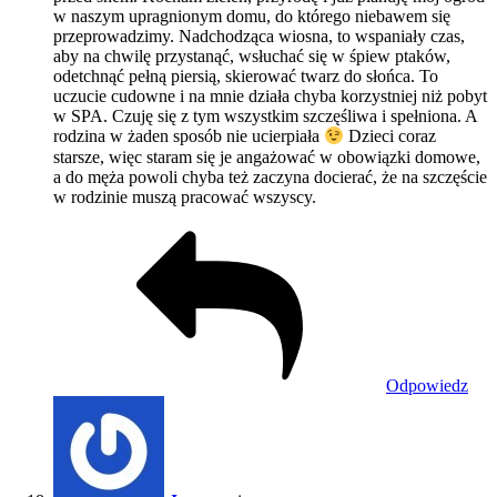
w naszym upragnionym domu, do którego niebawem się
przeprowadzimy. Nadchodząca wiosna, to wspaniały czas,
aby na chwilę przystanąć, wsłuchać się w śpiew ptaków,
odetchnąć pełną piersią, skierować twarz do słońca. To
uczucie cudowne i na mnie działa chyba korzystniej niż pobyt
w SPA. Czuję się z tym wszystkim szczęśliwa i spełniona. A
rodzina w żaden sposób nie ucierpiała
Dzieci coraz
starsze, więc staram się je angażować w obowiązki domowe,
a do męża powoli chyba też zaczyna docierać, że na szczęście
w rodzinie muszą pracować wszyscy.
Odpowiedz