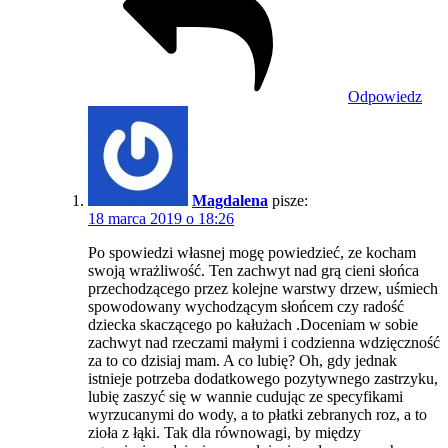
Odpowiedz
Magdalena
pisze:
18 marca 2019 o 18:26
Po spowiedzi własnej mogę powiedzieć, ze kocham
swoją wrażliwość. Ten zachwyt nad grą cieni słońca
przechodzącego przez kolejne warstwy drzew, uśmiech
spowodowany wychodzącym słońcem czy radość
dziecka skaczącego po kałużach .Doceniam w sobie
zachwyt nad rzeczami małymi i codzienna wdzięczność
za to co dzisiaj mam. A co lubię? Oh, gdy jednak
istnieje potrzeba dodatkowego pozytywnego zastrzyku,
lubię zaszyć się w wannie cudując ze specyfikami
wyrzucanymi do wody, a to płatki zebranych roz, a to
zioła z łąki. Tak dla równowagi, by między