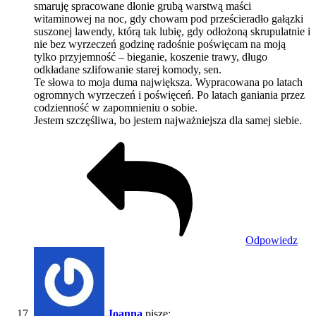
smaruję spracowane dłonie grubą warstwą maści
witaminowej na noc, gdy chowam pod prześcieradło gałązki
suszonej lawendy, którą tak lubię, gdy odłożoną skrupulatnie i
nie bez wyrzeczeń godzinę radośnie poświęcam na moją
tylko przyjemność – bieganie, koszenie trawy, długo
odkładane szlifowanie starej komody, sen.
Te słowa to moja duma największa. Wypracowana po latach
ogromnych wyrzeczeń i poświęceń. Po latach ganiania przez
codzienność w zapomnieniu o sobie.
Jestem szczęśliwa, bo jestem najważniejsza dla samej siebie.
Odpowiedz
Joanna
pisze: