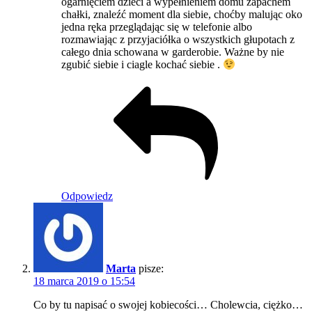
ogarnięciem dzieci a wypełnieniem domu zapachem
chałki, znaleźć moment dla siebie, choćby malując oko
jedna ręka przeglądając się w telefonie albo
rozmawiając z przyjaciółka o wszystkich głupotach z
całego dnia schowana w garderobie. Ważne by nie
zgubić siebie i ciagle kochać siebie .
Odpowiedz
Marta
pisze:
18 marca 2019 o 15:54
Co by tu napisać o swojej kobiecości… Cholewcia, ciężko…