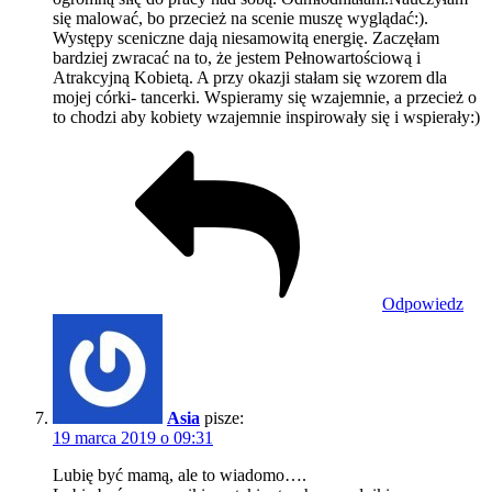
się malować, bo przecież na scenie muszę wyglądać:).
Występy sceniczne dają niesamowitą energię. Zaczęłam
bardziej zwracać na to, że jestem Pełnowartościową i
Atrakcyjną Kobietą. A przy okazji stałam się wzorem dla
mojej córki- tancerki. Wspieramy się wzajemnie, a przecież o
to chodzi aby kobiety wzajemnie inspirowały się i wspierały:)
Odpowiedz
Asia
pisze:
19 marca 2019 o 09:31
Lubię być mamą, ale to wiadomo….