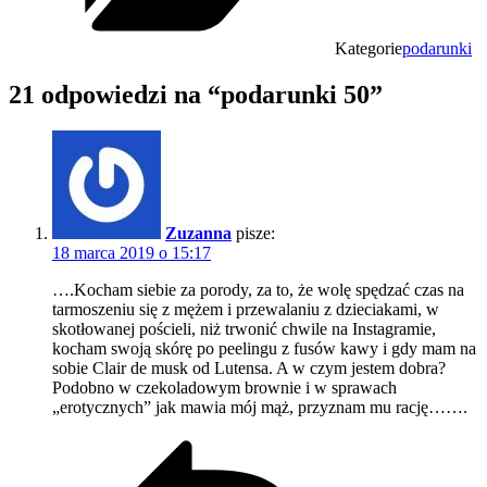
Kategorie
podarunki
21 odpowiedzi na “podarunki 50”
Zuzanna
pisze:
18 marca 2019 o 15:17
….Kocham siebie za porody, za to, że wolę spędzać czas na
tarmoszeniu się z mężem i przewalaniu z dzieciakami, w
skotłowanej pościeli, niż trwonić chwile na Instagramie,
kocham swoją skórę po peelingu z fusów kawy i gdy mam na
sobie Clair de musk od Lutensa. A w czym jestem dobra?
Podobno w czekoladowym brownie i w sprawach
„erotycznych” jak mawia mój mąż, przyznam mu rację…….