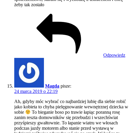
żeby tak zostało
Odpowiedz
Magda
pisze:
24 marca 2019 o 22:19
Ah, gdyby móc wybrać co najbardziej lubię dla siebie robić
jako kobieta to chyba pielęgnowanie wewnętrznej dziecka w
sobie
To bieganie boso po trawie łapiąc poranną rosę
zanim reszta domowników się przebudzi i wszechświat
przyśpieszy gwałtownie. To łapanie wiatru we włosach
podczas jazdy motorem albo stanie przed wystawą w