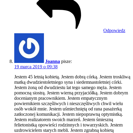
Odpowiedz
Joanna
pisze:
19 marca 2019 o 09:38
Jestem 45 letnią kobietą. Jestem dobrą córką. Jestem troskliwą
matką dwudziestoletniego syna i siedemnastoletniej córki.
Jestem żoną od dwudziestu lat tego samego męża. Jestem
pomocną siostrą. Jestem wierną przyjaciółką. Jestem dobrym
docenianym pracownikiem. Jestem empatycznym
powiernikiem szczęśliwych i nieszczęśliwych chwil wielu
osób wokół mnie. Jestem uśmiechniętą od rana pasażerką
zatłoczonej komunikacji. Jestem niepoprawną optymistką.
Jestem realizatorem swoich marzeń. Jestem śmieszną
felietonistką opowieści rodzinnych i towarzyskich. Jestem
uzdrowicielem starych mebli. Jestem zgrabną kobietą