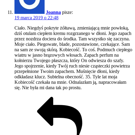
Joanna
pisze:
19 marca 2019 o 22:48
Ciało. Niegdyś pokryte żółtawą, zmieniającą mnie powłoką,
dziś otulam ciepłem kremu rozgrzanego w dłoni. Jego zapach
przez nozdrza dociera do środka. Tam wszystko się zaczyna.
Moje ciało. Piegowate, blade, pozostawione, czekające. Sam
na sam ze swoją skórą. Kobiecość. To coś. Podmuch ciepłego
wiatru w jasno brązowych włosach. Zapach perfum na
kołnierzu Twojego płaszcza, który On odwiesza do szafy.
Jego spojrzenie, kiedy Twój ruch niesie cząsteczki powietrza
przepełnione Twoim zapachem. Muśnięcie dłoni, kiedy
odkładasz klucz. Subtelna obecność. 35. Tyle lat moja
Kobiecość czekała na mnie. Odnalazłam ją, napracowałam
się. Nie była mi dana tak po prostu.