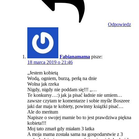
Odpowiedz
Fabianamama
pisze:
18 marca 2019 o 21:46
„Jestem kobietą
Wodą, ogniem, burzą, perłą na dnie
Wolna jak rzeka
Nigdy, nigdy nie poddam się!!! „…
Te konkursy…:) jak ja pisać ładnie nie umiem…
zawsze czytam te komentarze i sobie myśle Boszeee
jaki dar maja te kobiety, powinny książki pisać…
Ale do meritum
Napisze o swojej mamie bo to jest prawdziwa piękna
kobieta!!!
Moj tato zmarł gdy miałam 3 latka
A moja mama została sama na gospodarstwie z 3