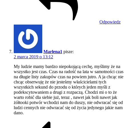
Odpowiedz
Marlena1
pisze:
2 marca 2019 o 13:12
My ludzie mamy bardzo niepokojącą cechę, myślimy że na
wszystko jest czas. Czas na radość na lata w samotności czas
na długie listy zakupów czas na powiem jutro. A ja chcąc nie
chcąc obserwuję że nie jesteśmy właścicielami tych
wszystkich sekund do przodu o których jeden myśli z
podekscytowaniem a drugi z rozpaczą. Chodzi mi o to że
warto robić dla siebie już, teraz , nawet jak boli nawet jak
żółtooki potwór wchodzi nam do duszy, nie odwracać się od
ludzi cennych nie odwracać się od życia jedynego jakie nam
dano.