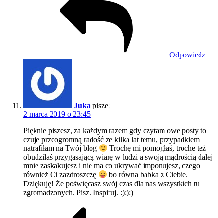
Odpowiedz
Juka
pisze:
2 marca 2019 o 23:45
Pięknie piszesz, za każdym razem gdy czytam owe posty to
czuje przeogromną radość ze kilka lat temu, przypadkiem
natrafiłam na Twój blog
Trochę mi pomogłaś, troche też
obudziłaś przygasającą wiarę w ludzi a swoją mądrością dalej
mnie zaskakujesz i nie ma co ukrywać imponujesz, czego
również Ci zazdroszczę
bo równa babka z Ciebie.
Dziękuję! Że poświęcasz swój czas dla nas wszystkich tu
zgromadzonych. Pisz. Inspiruj. :):):)