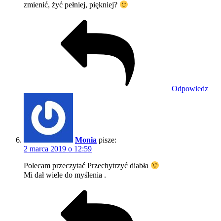
zmienić, żyć pełniej, piękniej?
Odpowiedz
Monia
pisze:
2 marca 2019 o 12:59
Polecam przeczytać Przechytrzyć diabła
Mi dał wiele do myślenia .