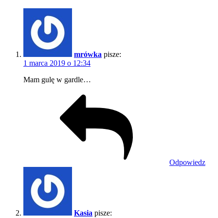
mrówka
pisze:
1 marca 2019 o 12:34
Mam gulę w gardle…
Odpowiedz
Kasia
pisze: