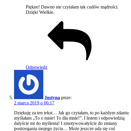
Piękne! Dawno nie czytałam tak cudów mądrości.
Dzięki Wielkie.
Odpowiedz
Justyna
pisze:
2 marca 2019 o 06:17
Dziękuję za ten tekst… Jak go czytałam, to po każdym zdaniu
myślałam „To o mnie! To dla mnie!”. I listem i odpowiedzią
dalyście mi do myślenia! I zmotywowałyście do zmiany
postrzegania mojego życia… Może jeszcze uda się coś