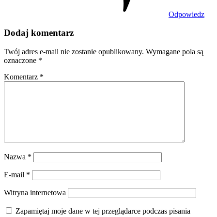
Odpowiedz
Dodaj komentarz
Twój adres e-mail nie zostanie opublikowany.
Wymagane pola są
oznaczone
*
Komentarz
*
Nazwa
*
E-mail
*
Witryna internetowa
Zapamiętaj moje dane w tej przeglądarce podczas pisania