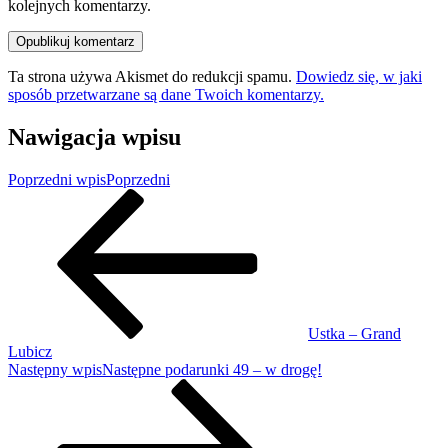
kolejnych komentarzy.
Ta strona używa Akismet do redukcji spamu.
Dowiedz się, w jaki
sposób przetwarzane są dane Twoich komentarzy.
Nawigacja wpisu
Poprzedni wpis
Poprzedni
Ustka – Grand
Lubicz
Następny wpis
Następne
podarunki 49 – w drogę!