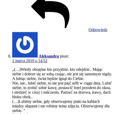
Odpowiedz
Aleksandra
pisze:
2 marca 2019 o 14:52
„(…)Wtedy obojętne kto przyjdzie, kto odejdzie.. Mając
siebie i dobrze się ze sobą czując, nie jest się samotnym nigdy.
A lubiąc siebie, świat będzie lgnął do Ciebie.
Nie, nie.. lubić siebie, to nie jest pięć selfi w ciągu dnia. Lubić
siebie, to zrobić sobie kawę, postawić fotel przodem do okna,
i siedzieć w ciszy i milczeniu. Patrzeć na drzewa, trawy, dach
bloku obok..
(…)Lubimy siebie, gdy obserwujemy ptaki na kablach
między słupami i nie robimy temu zdjęcia. Obserwujemy dla
siebie. ”