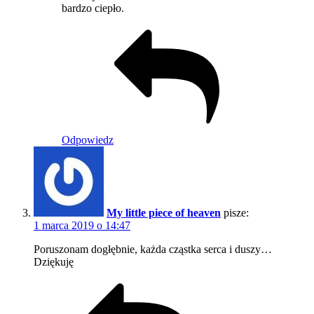
bardzo ciepło.
Odpowiedz
My little piece of heaven
pisze:
1 marca 2019 o 14:47
Poruszonam dogłębnie, każda cząstka serca i duszy…
Dziękuję