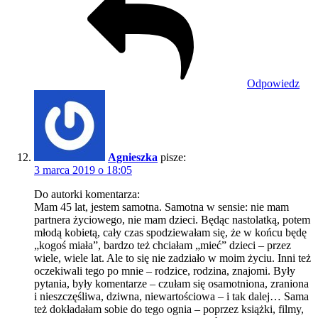
Odpowiedz
Agnieszka
pisze:
3 marca 2019 o 18:05
Do autorki komentarza:
Mam 45 lat, jestem samotna. Samotna w sensie: nie mam
partnera życiowego, nie mam dzieci. Będąc nastolatką, potem
młodą kobietą, cały czas spodziewałam się, że w końcu będę
„kogoś miała”, bardzo też chciałam „mieć” dzieci – przez
wiele, wiele lat. Ale to się nie zadziało w moim życiu. Inni też
oczekiwali tego po mnie – rodzice, rodzina, znajomi. Były
pytania, były komentarze – czułam się osamotniona, zraniona
i nieszczęśliwa, dziwna, niewartościowa – i tak dalej… Sama
też dokładałam sobie do tego ognia – poprzez książki, filmy,