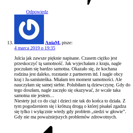
Odpowiedz
AniaM.
pisze:
4 marca 2019 o 19:35
Julcia jak zawsze pięknie napisane. Czasem ciężko jest
przeskoczyć tą samotność. Jak wyjechałam z kraju, nagle
poczułam się bardzo samotna. Okazało się, że kochana
rodzina jest daleko, rozstanie z partnerem itd. I nagle obcy
kraj i Ja-samiuteńka. Miałam ten moment samotności. Ale
nauczyłam się samej siebie. Polubiłam tą dziewczynę. Gdy do
tego doszłam, nagle zaczęło się okazywać, że wcale taka
samotna nie jestem…
Niestety już co do ciąż i dzieci nie tak do końca to działa. Z
tym pogodzeniem się i krótszą drogą o której pisałaś zgadza
się tylko i wyłącznie wtedy gdy problem „siedzi w głowie”.
Gdy nie ma poważniejszych problemów zdrowotnych.