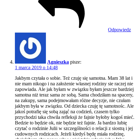
Odpowiedz
Agnieszka
pisze:
1 marca 2019 o 14:48
Jakbym czytała o sobie. Też czuję się samotna. Mam 38 lat i
nie mam nikogo i na założenie własnej rodziny sie raczej nie
zapowiada. Ale jak byłam w związku byłam jeszcze bardziej
samotna niż teraz sama ze sobą. Sama chodziłam na spacery,
na zakupy, sama podejmowałam różne decyzje, nie czułam
jakbym była w związku. Od dziecka czuję tę samotnośc. Ale
jakoś potrafię się sobą zająć na codzień, czasem tylko
przychodzi taka chwila refleksji że fajnie byłoby kogoś mieć.
Bedzie to będzie ok, nie będzie też fajnie. Ja bardzo lubię
czytać o rodzinie Julii w szczególności o relacji z siostrą i jej
cudownych rodzicach. Jeżeli kiedyś będę miała rodzinę,