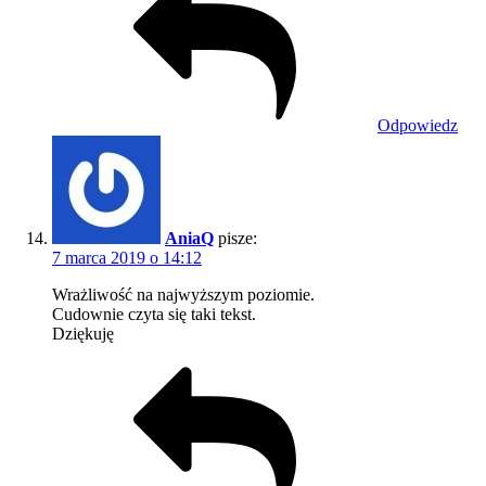
Odpowiedz
AniaQ
pisze:
7 marca 2019 o 14:12
Wrażliwość na najwyższym poziomie.
Cudownie czyta się taki tekst.
Dziękuję