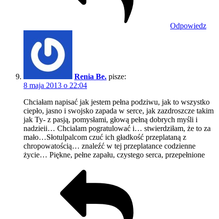
Odpowiedz
Renia Be.
pisze:
8 maja 2013 o 22:04
Chciałam napisać jak jestem pełna podziwu, jak to wszystko
ciepło, jasno i swojsko zapada w serce, jak zazdroszcze takim
jak Ty- z pasją, pomysłami, głową pełną dobrych myśli i
nadzieii… Chcialam pogratulować i… stwierdziłam, że to za
mało…Słotulpalcom czuć ich gładkość przeplataną z
chropowatością… znaleźć w tej przeplatance codzienne
życie… Piękne, pełne zapału, czystego serca, przepełnione