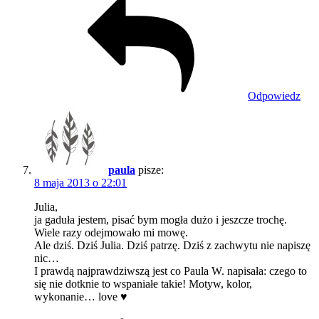
Odpowiedz
paula
pisze:
8 maja 2013 o 22:01
Julia,
ja gaduła jestem, pisać bym mogła dużo i jeszcze trochę.
Wiele razy odejmowało mi mowę.
Ale dziś. Dziś Julia. Dziś patrzę. Dziś z zachwytu nie napiszę
nic…
I prawdą najprawdziwszą jest co Paula W. napisała: czego to
się nie dotknie to wspaniałe takie! Motyw, kolor,
wykonanie… love ♥