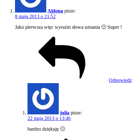
Aldona
pisze:
8 maja 2013 o 21:52
Jako pierwsza więc wyrażm słowa uznania 🙂 Super !
Odpowiedz
julia
pisze:
22 maja 2013 o 13:46
bardzo dziękuję 🙂