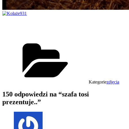
Kategorie
zdjęcia
150 odpowiedzi na “szafa tosi
prezentuje..”