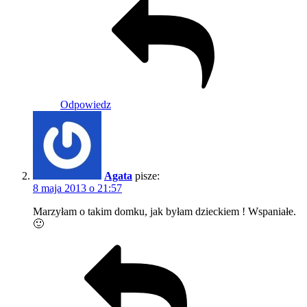
Odpowiedz
Agata
pisze:
8 maja 2013 o 21:57
Marzyłam o takim domku, jak byłam dzieckiem ! Wspaniałe.
🙂