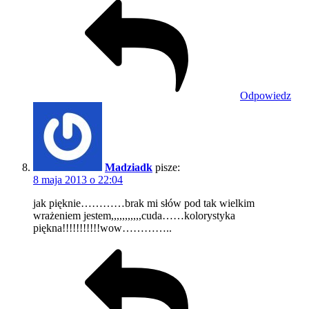
Odpowiedz
Madziadk
pisze:
8 maja 2013 o 22:04
jak pięknie…………brak mi słów pod tak wielkim
wrażeniem jestem,,,,,,,,,,,cuda……kolorystyka
piękna!!!!!!!!!!!wow…………..