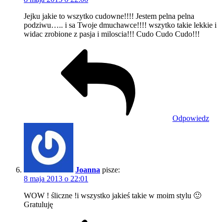
Jejku jakie to wszytko cudowne!!!! Jestem pelna pelna
podziwu….. i sa Twoje dmuchawce!!!! wszytko takie lekkie i
widac zrobione z pasja i miloscia!!! Cudo Cudo Cudo!!!
Odpowiedz
Joanna
pisze:
8 maja 2013 o 22:01
WOW ! śliczne !i wszystko jakieś takie w moim stylu 🙂
Gratuluję