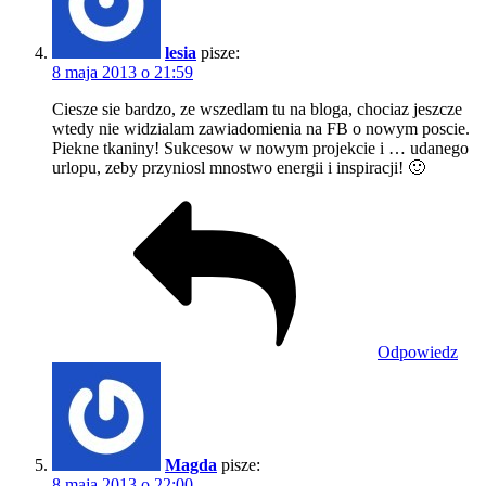
lesia
pisze:
8 maja 2013 o 21:59
Ciesze sie bardzo, ze wszedlam tu na bloga, chociaz jeszcze
wtedy nie widzialam zawiadomienia na FB o nowym poscie.
Piekne tkaniny! Sukcesow w nowym projekcie i … udanego
urlopu, zeby przyniosl mnostwo energii i inspiracji! 🙂
Odpowiedz
Magda
pisze:
8 maja 2013 o 22:00