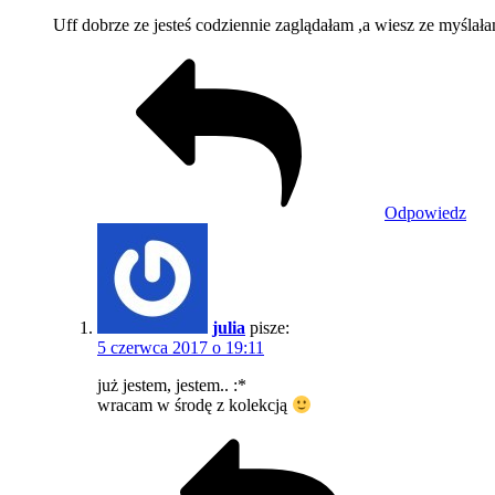
Uff dobrze ze jesteś codziennie zaglądałam ,a wiesz ze myślała
Odpowiedz
julia
pisze:
5 czerwca 2017 o 19:11
już jestem, jestem.. :*
wracam w środę z kolekcją