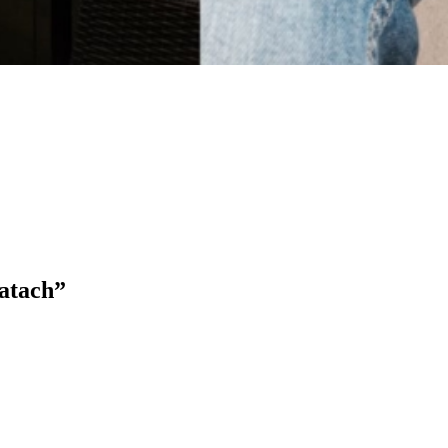
atach”