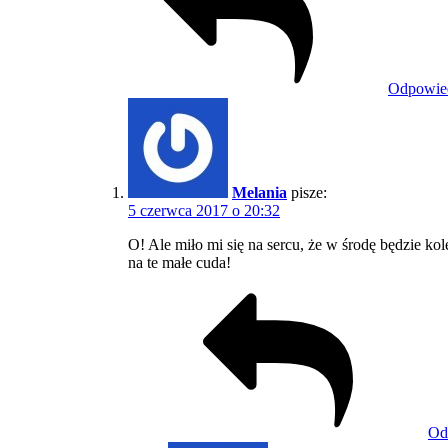
Odpowie
Melania
pisze:
5 czerwca 2017 o 20:32
O! Ale miło mi się na sercu, że w środę będzie ko
na te małe cuda!
Od