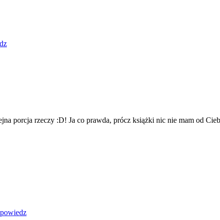
dz
lejna porcja rzeczy :D! Ja co prawda, prócz książki nic nie mam od Ci
powiedz