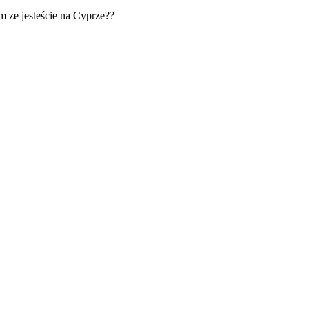
m ze jesteście na Cyprze??