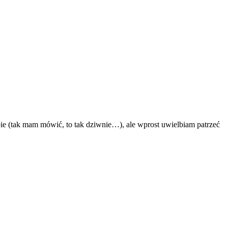
ebie (tak mam mówić, to tak dziwnie…), ale wprost uwielbiam patrzeć